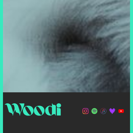
Woodi