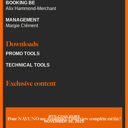
BOOKING BE
Alix Hammond-Merchant
MANAGEMENT
Margie Clément
Downloads
PROMO TOOLS
TECHNICAL TOOLS
Exclusive content
RTS COULEUR3
Pour NAYUNO sur #couleur3, l'interview complète est làà !
NOVEMBER 30, 2025