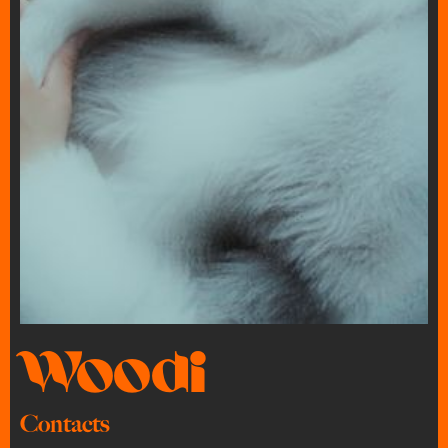
Woodi
Contacts